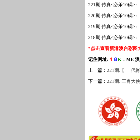
221期 传真<必杀10碼> : 【38
220期 传真<必杀10碼> : 【41
219期 传真<必杀10碼> : 【37
218期 传真<必杀10碼> : 【41
*点击查看新港澳台彩图
记住网址:
４
８
K
．ME 
上一篇：
221期: 〖一
下一篇：
221期: 三肖