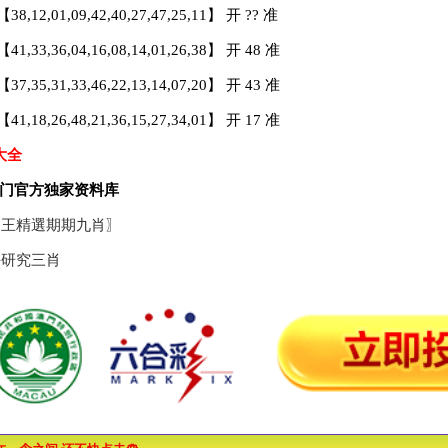
,12,01,09,42,40,27,47,25,11】 开 ?? 准
,33,36,04,16,08,14,01,26,38】 开 48 准
,35,31,33,46,22,13,14,07,20】 开 43 准
,18,26,48,21,36,15,27,34,01】 开 17 准
大全
澳门官方独家资料库
代肖王精選期期九肖〗
大侠研究三肖