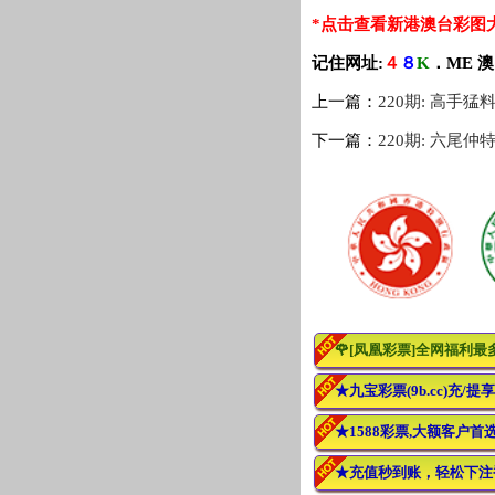
*点击查看新港澳台彩图
记住网址:
４
８
K
．ME 
上一篇：
220期: 高手
下一篇：
220期: 六尾仲
🌹[凤凰彩票]全网福利最
★九宝彩票(9b.cc)充/提享
★1588彩票,大额客户
★充值秒到账，轻松下注