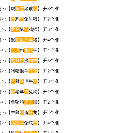
> :【虎
鸡
龙
猪猴
狗
】 开3个准
> :【
狗
鸡
马
兔牛猪】 开2个准
> :【
龙
马
鼠
狗
鸡猴】 开3个准
> :【猴
蛇
鼠
虎
羊
猪】 开4个准
> :【
羊
虎
狗
兔
蛇
牛】 开4个准
> :【
龙
鼠
蛇
猴
狗
羊
】 开5个准
连> :【狗猪猴羊
马
兔
】 开2个准
> :【
羊
鼠
马
虎牛
猴
】 开3个准
> :【
虎
猪羊
鸡
兔狗】 开2个准
> :【兔猪鸡
虎
羊
鼠】 开2个准
> :【牛鼠
猪
兔
马
龙】 开2个准
> :【
马
猴
羊
兔蛇
鸡
】 开4个准