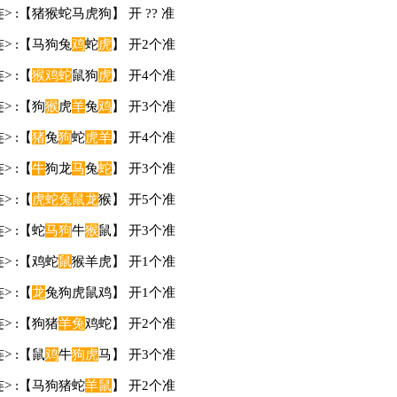
> :【猪猴蛇马虎狗】 开 ?? 准
> :【马狗兔
鸡
蛇
虎
】 开2个准
> :【
猴
鸡
蛇
鼠狗
虎
】 开4个准
> :【狗
猴
虎
羊
兔
鸡
】 开3个准
> :【
猪
兔
狗
蛇
虎
羊
】 开4个准
> :【
牛
狗龙
马
兔
蛇
】 开3个准
> :【
虎
蛇
兔
鼠
龙
猴】 开5个准
> :【蛇
马
狗
牛
猴
鼠】 开3个准
> :【鸡蛇
鼠
猴羊虎】 开1个准
> :【
龙
兔狗虎鼠鸡】 开1个准
> :【狗猪
羊
兔
鸡蛇】 开2个准
> :【鼠
鸡
牛
狗
虎
马】 开3个准
连> :【马狗猪蛇
羊
鼠
】 开2个准