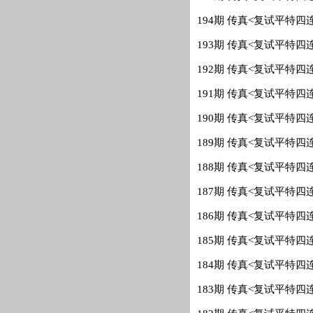
194期 传真<复试平特四连
193期 传真<复试平特四连
192期 传真<复试平特四连
191期 传真<复试平特四连
190期 传真<复试平特四连
189期 传真<复试平特四连
188期 传真<复试平特四
187期 传真<复试平特四连
186期 传真<复试平特四连
185期 传真<复试平特四连
184期 传真<复试平特四连
183期 传真<复试平特四连