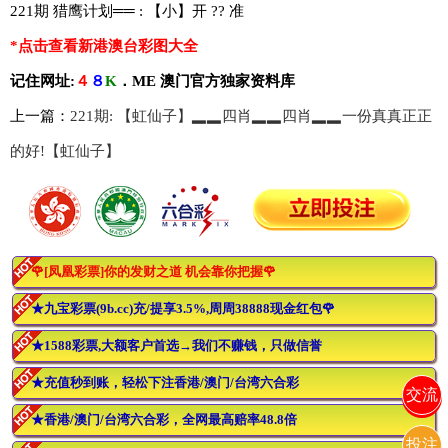
221期 猎鹰计划══ : 【小】开 ?? 准
*点击查看新港澳台彩图大全
记住网址:
４
８
K
．ME 澳门官方独家资料库
上一篇：
221期: 【虹仙子】▂▂四肖▂▂四肖▂▂一份真真正正
的好!【虹仙子】
🌹[凤凰彩票]你的发财之道 机会靠你把握🌹
★九宝彩票(9b.cc)充/提享3.5%,周周38888现金红包🌹
★1588彩票,大额客户首选→我们不赚钱，只做信誉
★充值秒到账，轻松下注香港/澳门/台湾六合彩
交流
★香港/澳门/台湾六合彩，全网最高赔率48.8倍
投注