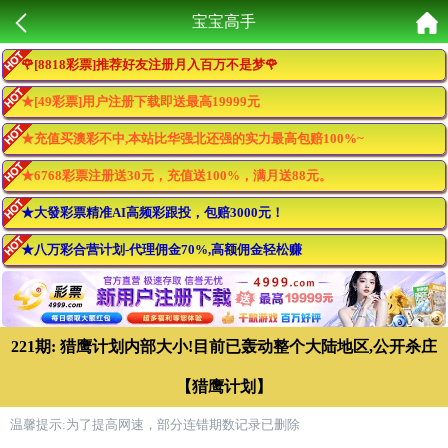
宝宝高手
🌹[8818彩票]推荐好友注册月入百万不是梦🌹
★[49彩票]用户注册下载即送最高19999元
★充值买澳彩不中,本站比华强北还强的实力最高包赔100%~
★6768彩票注册送30元，充值送100%，满月送88元。
★大發彩票精准AI高频彩跟投，包赔3000元！
★八万彩合营计划-代理佣金70%,高额佣金轻松赚
221期: 猎鹰计划内部大小!目前已轰动整个大陆地区,公开杀庄
【猎鹰计划】
温馨提示:为了提高网速，部分连错期数记录已删除