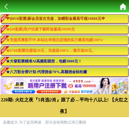
🌹[8818彩票]新会员首次充值，加赠彩金最高可领10888元🌹
★[49彩票]用户注册下载即送最高19999元
★充值买澳彩不中,本站比华强北还强的实力最高包赔100%~
★6768彩票注册送30元，充值送100%，满月送88元。
★大發彩票精准AI高频彩跟投，包赔3000元！
★八万彩合营计划-代理佣金70%,高额佣金轻松赚
220期: 火红之夜『5肖选2肖』跟了必→平均十八以上! 【火红之
夜】
温馨提示:为了提高网速，部分连错期数记录已删除