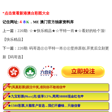
*点击查看新港澳台彩图大全
记住网址:
４
８
K
．ME 澳门官方独家资料库
上一篇：
220期: ☆★快乐精品★☆平特一肖★☆看好的给个顶!
【快乐精品】
下一篇：
220期: 码哥选㊣㊣平特一肖㊣㊣坚持原创,开奖后立刻更
新【码哥选】
🌹[凤凰彩票]跟注中奖,准到你不敢相信🌹
★九宝彩票(9b.cc)充/提享3.5%,周周38888现金红包🌹
★1588彩票,大额客户首选→我们不赚钱，只做信誉