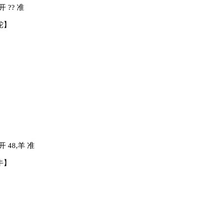
 ?? 准
蛇】
】
 48,羊 准
牛】
】