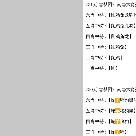
221期 ㊣梦回江南㊣六肖开
六肖中特 :【鼠鸡兔龙狗
五肖中特 :【鼠鸡兔龙狗
四肖中特 :【鼠鸡兔龙】
三肖中特 :【鼠鸡兔】
二肖中特 :【鼠鸡】
一肖中特 :【鼠】
220期 ㊣梦回江南㊣六肖开
六肖中特 :【蛇
羊
猪狗鼠
五肖中特 :【蛇
羊
猪狗鼠
四肖中特 :【蛇
羊
猪狗】
三肖中特 :【蛇
羊
猪】