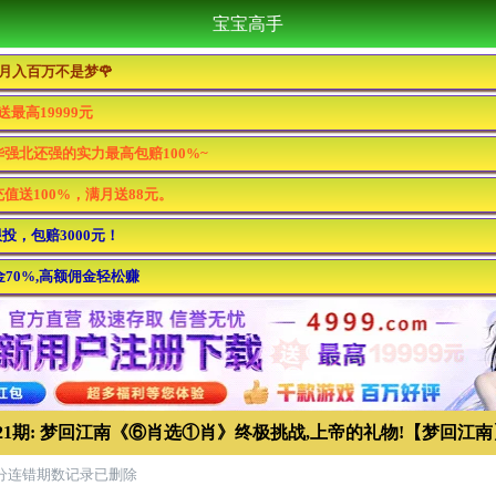
宝宝高手
册月入百万不是梦🌹
送最高19999元
强北还强的实力最高包赔100%~
充值送100%，满月送88元。
投，包赔3000元！
70%,高额佣金轻松赚
221期: 梦回江南《⑥肖选①肖》终极挑战,上帝的礼物!【梦回江南
分连错期数记录已删除