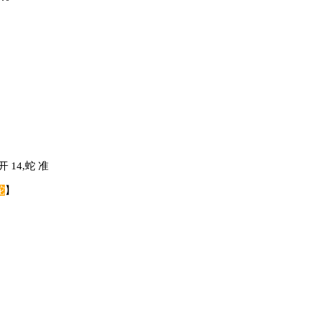
】
 14,蛇 准
蛇
】
】