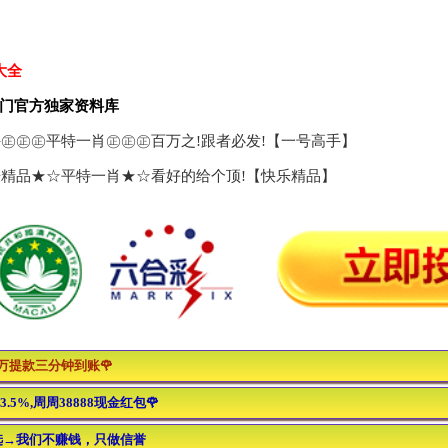
大全
澳门官方独家资料库
高手㊣㊣㊣平特一肖㊣㊣㊣百万之!跟者必发!【一号高手】
★快乐精品★☆平特一肖★☆看好的给个顶!【快乐精品】
百万提款三分钟到账🌹
3.5%,周周38888现金红包🌹
首选→我们不赚钱，只做信誉