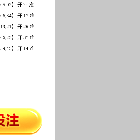
8,05,02】 开 ?? 准
3,06,34】 开 17 准
30,19,21】 开 26 准
41,06,23】 开 37 准
2,39,45】 开 14 准