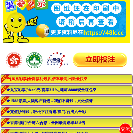
🌹[凤凰彩票]全网福利最多,倍率最高,出款最快🌹
★九宝彩票(9b.cc)充/提享3.5%,周周38888现金红包🌹
★1588彩票,大额客户首选→我们不赚钱，只做信誉
★充值秒到账，轻松下注香港/澳门/台湾六合彩
★香港/澳门/台湾六合彩，全网最高赔率48.8倍
交流