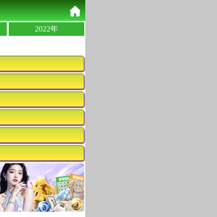
2022年