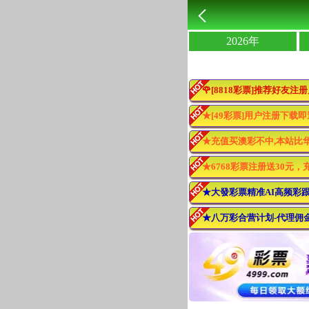
2026年
🌹[8818彩票]推荐好友注
★[49彩票]用户注册下载即
★充值买澳彩不中,本站比华
★6768彩票注册送30元，
★大發彩票精准AI高频彩跟
★八万彩合营计划-代理佣金