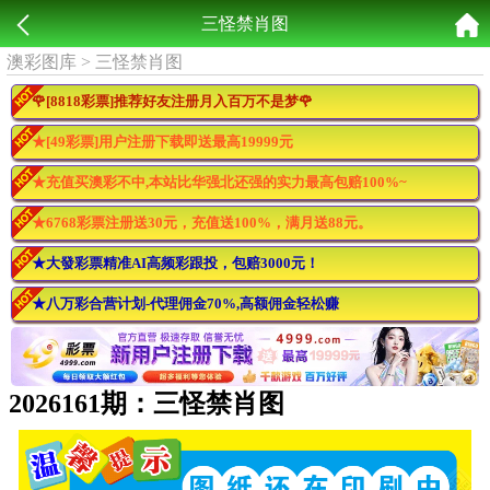
三怪禁肖图
澳彩图库
>
三怪禁肖图
🌹[8818彩票]推荐好友注册月入百万不是梦🌹
★[49彩票]用户注册下载即送最高19999元
★充值买澳彩不中,本站比华强北还强的实力最高包赔100%~
★6768彩票注册送30元，充值送100%，满月送88元。
★大發彩票精准AI高频彩跟投，包赔3000元！
★八万彩合营计划-代理佣金70%,高额佣金轻松赚
2026161期：三怪禁肖图