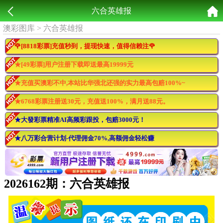
六合英雄报
澳彩图库
>
六合英雄报
🌹[8818彩票]充值秒到，提现快速，值得信赖注🌹
★[49彩票]用户注册下载即送最高19999元
★充值买澳彩不中,本站比华强北还强的实力最高包赔100%~
★6768彩票注册送30元，充值送100%，满月送88元。
★大發彩票精准AI高频彩跟投，包赔3000元！
★八万彩合营计划-代理佣金70%,高额佣金轻松赚
2026162期：六合英雄报