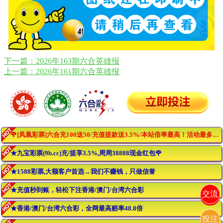
下一篇：2026年163期六合英雄报
上一篇：2026年161期六合英雄报
🌹[凤凰彩票]六合充100送50/充值提款送3.5%/本站倍率最高！活动最多！🌹
★九宝彩票(9b.cc)充/提享3.5%,周周38888现金红包🌹
★1588彩票,大额客户首选→我们不赚钱，只做信誉
★充值秒到账，轻松下注香港/澳门/台湾六合彩
交流
★香港/澳门/台湾六合彩，全网最高赔率48.8倍
投注