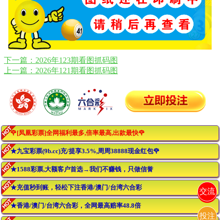
下一篇：2026年123期看图抓码图
上一篇：2026年121期看图抓码图
🌹[凤凰彩票]全网福利最多,倍率最高,出款最快🌹
★九宝彩票(9b.cc)充/提享3.5%,周周38888现金红包🌹
★1588彩票,大额客户首选→我们不赚钱，只做信誉
★充值秒到账，轻松下注香港/澳门/台湾六合彩
交流
★香港/澳门/台湾六合彩，全网最高赔率48.8倍
投注