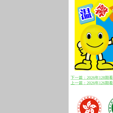
下一篇：2026年128期
上一篇：2026年126期