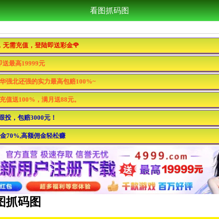
看图抓码图
回归，无需充值，登陆即送彩金🌹
送最高19999元
华强北还强的实力最高包赔100%~
，充值送100%，满月送88元。
跟投，包赔3000元！
金70%,高额佣金轻松赚
看图抓码图