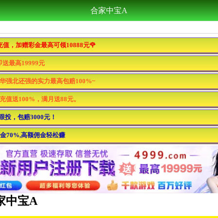
合家中宝A
次充值，加赠彩金最高可领10888元🌹
送最高19999元
华强北还强的实力最高包赔100%~
，充值送100%，满月送88元。
跟投，包赔3000元！
金70%,高额佣金轻松赚
合家中宝A