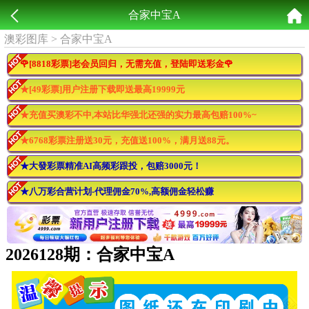
合家中宝A
澳彩图库
>
合家中宝A
🌹[8818彩票]老会员回归，无需充值，登陆即送彩金🌹
★[49彩票]用户注册下载即送最高19999元
★充值买澳彩不中,本站比华强北还强的实力最高包赔100%~
★6768彩票注册送30元，充值送100%，满月送88元。
★大發彩票精准AI高频彩跟投，包赔3000元！
★八万彩合营计划-代理佣金70%,高额佣金轻松赚
2026128期：合家中宝A