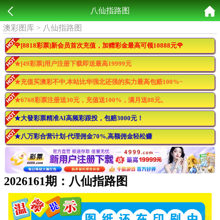
八仙指路图
澳彩图库
>
八仙指路图
🌹[8818彩票]新会员首次充值，加赠彩金最高可领10888元🌹
★[49彩票]用户注册下载即送最高19999元
★充值买澳彩不中,本站比华强北还强的实力最高包赔100%~
★6768彩票注册送30元，充值送100%，满月送88元。
★大發彩票精准AI高频彩跟投，包赔3000元！
★八万彩合营计划-代理佣金70%,高额佣金轻松赚
2026161期：八仙指路图