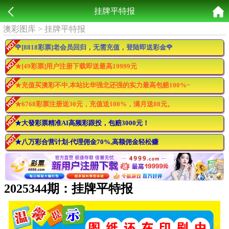
挂牌平特报
澳彩图库
>
挂牌平特报
🌹[8818彩票]老会员回归，无需充值，登陆即送彩金🌹
★[49彩票]用户注册下载即送最高19999元
★充值买澳彩不中,本站比华强北还强的实力最高包赔100%~
★6768彩票注册送30元，充值送100%，满月送88元。
★大發彩票精准AI高频彩跟投，包赔3000元！
★八万彩合营计划-代理佣金70%,高额佣金轻松赚
2025344期：挂牌平特报