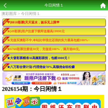
今日闲情１
澳彩图库
>
今日闲情１
🌹[8818彩票]天天返水，娱乐无上限🌹
★[49彩票]用户注册下载即送最高19999元
★充值买澳彩不中,本站比华强北还强的实力最高包赔100%~
★6768彩票注册送30元，充值送100%，满月送88元。
★大發彩票精准AI高频彩跟投，包赔3000元！
★八万彩合营计划-代理佣金70%,高额佣金轻松赚
2026154期：今日闲情１