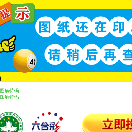
看图解特码
看图解特码