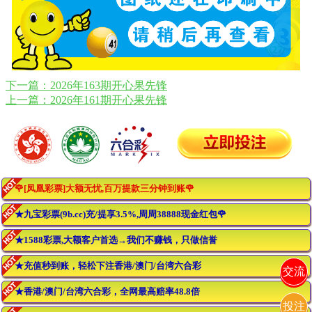
下一篇：2026年163期开心果先锋
上一篇：2026年161期开心果先锋
🌹[凤凰彩票]大额无忧,百万提款三分钟到账🌹
★九宝彩票(9b.cc)充/提享3.5%,周周38888现金红包🌹
★1588彩票,大额客户首选→我们不赚钱，只做信誉
★充值秒到账，轻松下注香港/澳门/台湾六合彩
交流
★香港/澳门/台湾六合彩，全网最高赔率48.8倍
投注