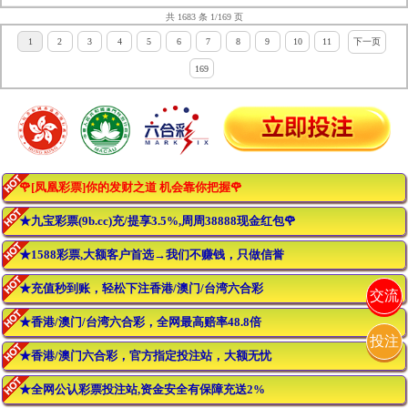
共 1683 条 1/169 页
1
2
3
4
5
6
7
8
9
10
11
下一页
169
🌹[凤凰彩票]你的发财之道 机会靠你把握🌹
★九宝彩票(9b.cc)充/提享3.5%,周周38888现金红包🌹
★1588彩票,大额客户首选→我们不赚钱，只做信誉
★充值秒到账，轻松下注香港/澳门/台湾六合彩
交流
★香港/澳门/台湾六合彩，全网最高赔率48.8倍
投注
★香港/澳门六合彩，官方指定投注站，大额无忧
★全网公认彩票投注站,资金安全有保障充送2%