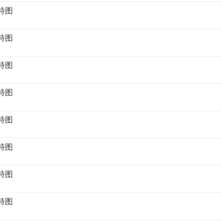
中特图
中特图
中特图
中特图
中特图
中特图
中特图
中特图