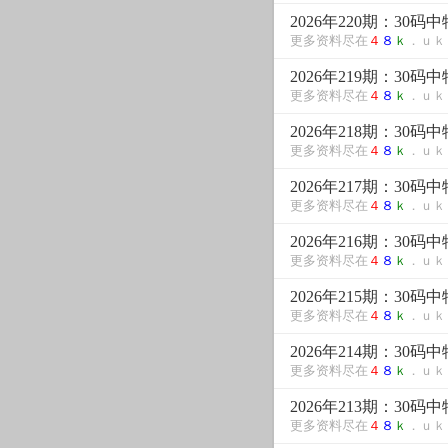
2026年220期：30码
更多资料尽在
４
８
ｋ
．ｕｋ
2026年219期：30码
更多资料尽在
４
８
ｋ
．ｕｋ
2026年218期：30码
更多资料尽在
４
８
ｋ
．ｕｋ
2026年217期：30码
更多资料尽在
４
８
ｋ
．ｕｋ
2026年216期：30码
更多资料尽在
４
８
ｋ
．ｕｋ
2026年215期：30码
更多资料尽在
４
８
ｋ
．ｕｋ
2026年214期：30码
更多资料尽在
４
８
ｋ
．ｕｋ
2026年213期：30码
更多资料尽在
４
８
ｋ
．ｕｋ