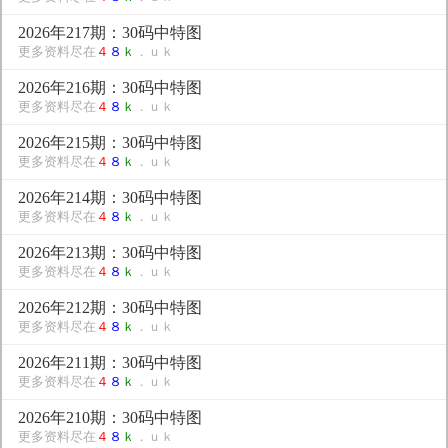
2026年217期：30码中特图
更多资料尽在
４
８
ｋ
．ｕｋ
2026年216期：30码中特图
更多资料尽在
４
８
ｋ
．ｕｋ
2026年215期：30码中特图
更多资料尽在
４
８
ｋ
．ｕｋ
2026年214期：30码中特图
更多资料尽在
４
８
ｋ
．ｕｋ
2026年213期：30码中特图
更多资料尽在
４
８
ｋ
．ｕｋ
2026年212期：30码中特图
更多资料尽在
４
８
ｋ
．ｕｋ
2026年211期：30码中特图
更多资料尽在
４
８
ｋ
．ｕｋ
2026年210期：30码中特图
更多资料尽在
４
８
ｋ
．ｕｋ