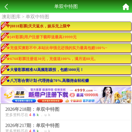
单双中特图
澳彩图库
> 单双中特图
🌹[8818彩票]天天返水，娱乐无上限🌹
★[49彩票]用户注册下载即送最高19999元
★充值买澳彩不中,本站比华强北还强的实力最高包赔100%~
★6768彩票注册送30元，充值送100%，满月送88元。
★大發彩票精准AI高频彩跟投，包赔3000元！
★八万彩合营计划-代理佣金70%,高额佣金轻松赚
2026年218期：单双中特图
更多资料尽在
４
８
ｋ
．ｕｋ
2026年217期：单双中特图
更多资料尽在
４
８
ｋ
．ｕｋ