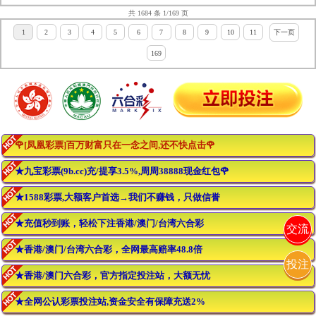
共 1684 条 1/169 页
1
2
3
4
5
6
7
8
9
10
11
下一页
169
🌹[凤凰彩票]百万财富只在一念之间,还不快点击🌹
★九宝彩票(9b.cc)充/提享3.5%,周周38888现金红包🌹
★1588彩票,大额客户首选→我们不赚钱，只做信誉
★充值秒到账，轻松下注香港/澳门/台湾六合彩
交流
★香港/澳门/台湾六合彩，全网最高赔率48.8倍
投注
★香港/澳门六合彩，官方指定投注站，大额无忧
★全网公认彩票投注站,资金安全有保障充送2%