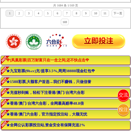
共 1684 条 1/169 页
1
2
3
4
5
6
7
8
9
10
11
下一页
169
🌹[凤凰彩票]百万财富只在一念之间,还不快点击🌹
★九宝彩票(9b.cc)充/提享3.5%,周周38888现金红包🌹
★1588彩票,大额客户首选→我们不赚钱，只做信誉
★充值秒到账，轻松下注香港/澳门/台湾六合彩
交流
★香港/澳门/台湾六合彩，全网最高赔率48.8倍
投注
★香港/澳门六合彩，官方指定投注站，大额无忧
★全网公认彩票投注站,资金安全有保障充送2%