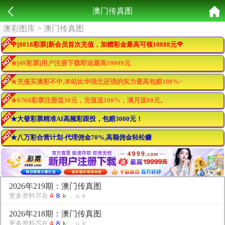
澳门传真图
澳彩图库
> 澳门传真图
🌹[8818彩票]新会员首次充值，加赠彩金最高可领10888元🌹
★[49彩票]用户注册下载即送最高19999元
★充值买澳彩不中,本站比华强北还强的实力最高包赔100%~
★6768彩票注册送30元，充值送100%，满月送88元。
★大發彩票精准AI高频彩跟投，包赔3000元！
★八万彩合营计划-代理佣金70%,高额佣金轻松赚
2026年219期：澳门传真图
更多资料尽在
４
８
ｋ
．ｕｋ
2026年218期：澳门传真图
更多资料尽在
４
８
ｋ
．ｕｋ