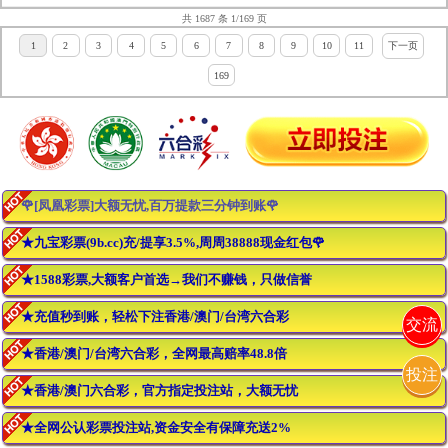
共 1687 条 1/169 页
1
2
3
4
5
6
7
8
9
10
11
下一页
169
🌹[凤凰彩票]大额无忧,百万提款三分钟到账🌹
★九宝彩票(9b.cc)充/提享3.5%,周周38888现金红包🌹
★1588彩票,大额客户首选→我们不赚钱，只做信誉
★充值秒到账，轻松下注香港/澳门/台湾六合彩
交流
★香港/澳门/台湾六合彩，全网最高赔率48.8倍
投注
★香港/澳门六合彩，官方指定投注站，大额无忧
★全网公认彩票投注站,资金安全有保障充送2%