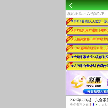
澳彩图库
> 六合家宝B
🌹[8818彩票]天天返水，
★[49彩票]用户注册下载即
★充值买澳彩不中,本站比华
★6768彩票注册送30元，
★大發彩票精准AI高频彩跟
★八万彩合营计划-代理佣金
2026年221期：六合家
更多资料尽在
４
８
ｋ
．ｕｋ