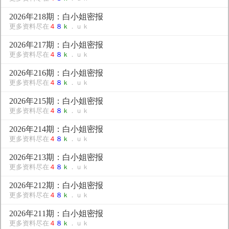
2026年218期：白小姐密报
更多资料尽在
４
８
ｋ
．ｕｋ
2026年217期：白小姐密报
更多资料尽在
４
８
ｋ
．ｕｋ
2026年216期：白小姐密报
更多资料尽在
４
８
ｋ
．ｕｋ
2026年215期：白小姐密报
更多资料尽在
４
８
ｋ
．ｕｋ
2026年214期：白小姐密报
更多资料尽在
４
８
ｋ
．ｕｋ
2026年213期：白小姐密报
更多资料尽在
４
８
ｋ
．ｕｋ
2026年212期：白小姐密报
更多资料尽在
４
８
ｋ
．ｕｋ
2026年211期：白小姐密报
更多资料尽在
４
８
ｋ
．ｕｋ