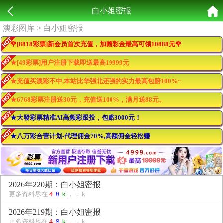
白小姐密报
澳彩图库
> 白小姐密报
🌹[8818彩票]新会员首次充值，加赠彩金最高可领10888元🌹
★[49彩票]用户注册下载即送最高19999元
★充值买澳彩不中,本站比华强北还强的实力最高包赔100%~
★6768彩票注册送30元，充值送100%，满月送88元。
★大發彩票精准AI高频彩跟投，包赔3000元！
★八万彩合营计划-代理佣金70%,高额佣金轻松赚
2026年220期：白小姐密报
更多资料尽在
４
８
ｋ
．ｕｋ
2026年219期：白小姐密报
更多资料尽在
４
８
ｋ
．ｕｋ