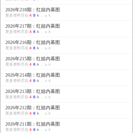
2026年218期：红姐内幕图
更多资料尽在
４
８
ｋ
．ｕｋ
2026年217期：红姐内幕图
更多资料尽在
４
８
ｋ
．ｕｋ
2026年216期：红姐内幕图
更多资料尽在
４
８
ｋ
．ｕｋ
2026年215期：红姐内幕图
更多资料尽在
４
８
ｋ
．ｕｋ
2026年214期：红姐内幕图
更多资料尽在
４
８
ｋ
．ｕｋ
2026年213期：红姐内幕图
更多资料尽在
４
８
ｋ
．ｕｋ
2026年212期：红姐内幕图
更多资料尽在
４
８
ｋ
．ｕｋ
2026年211期：红姐内幕图
更多资料尽在
４
８
ｋ
．ｕｋ