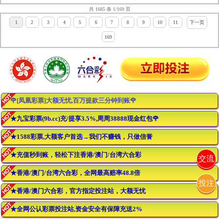
共 1685 条 1/169 页
1
2
3
4
5
6
7
8
9
10
11
下一页
169
🌹[凤凰彩票]大额无忧,百万提款三分钟到账🌹
★九宝彩票(9b.cc)充/提享3.5%,周周38888现金红包🌹
★1588彩票,大额客户首选→我们不赚钱，只做信誉
★充值秒到账，轻松下注香港/澳门/台湾六合彩
交流
★香港/澳门/台湾六合彩，全网最高赔率48.8倍
投注
★香港/澳门六合彩，官方指定投注站，大额无忧
★全网公认彩票投注站,资金安全有保障充送2%