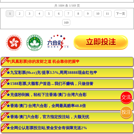
共 1684 条 1/169 页
1
2
3
4
5
6
7
8
9
10
11
下一页
169
🌹[凤凰彩票]你的发财之道 机会靠你把握🌹
★九宝彩票(9b.cc)充/提享3.5%,周周38888现金红包🌹
★1588彩票,大额客户首选→我们不赚钱，只做信誉
★充值秒到账，轻松下注香港/澳门/台湾六合彩
交流
★香港/澳门/台湾六合彩，全网最高赔率48.8倍
投注
★香港/澳门六合彩，官方指定投注站，大额无忧
★全网公认彩票投注站,资金安全有保障充送2%