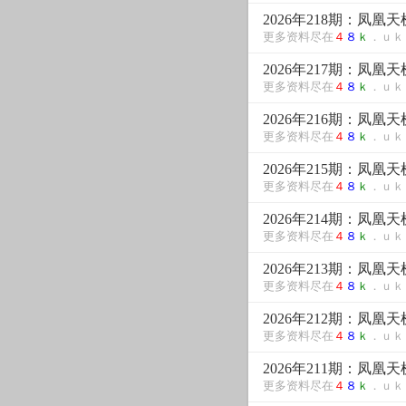
2026年218期：凤凰
更多资料尽在
４
８
ｋ
．ｕｋ
2026年217期：凤凰
更多资料尽在
４
８
ｋ
．ｕｋ
2026年216期：凤凰
更多资料尽在
４
８
ｋ
．ｕｋ
2026年215期：凤凰
更多资料尽在
４
８
ｋ
．ｕｋ
2026年214期：凤凰
更多资料尽在
４
８
ｋ
．ｕｋ
2026年213期：凤凰
更多资料尽在
４
８
ｋ
．ｕｋ
2026年212期：凤凰
更多资料尽在
４
８
ｋ
．ｕｋ
2026年211期：凤凰
更多资料尽在
４
８
ｋ
．ｕｋ