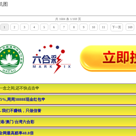
天机图
共 1684 条 1/169 页
1
2
3
4
5
6
7
8
9
10
11
下一页
169
一念之间,还不快点击🌹
.5%,周周38888现金红包🌹
选→我们不赚钱，只做信誉
港/澳门/台湾六合彩
全网最高赔率48.8倍