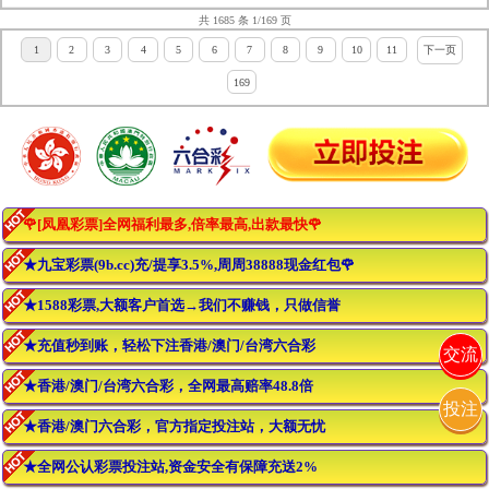
共 1685 条 1/169 页
1
2
3
4
5
6
7
8
9
10
11
下一页
169
🌹[凤凰彩票]全网福利最多,倍率最高,出款最快🌹
★九宝彩票(9b.cc)充/提享3.5%,周周38888现金红包🌹
★1588彩票,大额客户首选→我们不赚钱，只做信誉
★充值秒到账，轻松下注香港/澳门/台湾六合彩
交流
★香港/澳门/台湾六合彩，全网最高赔率48.8倍
投注
★香港/澳门六合彩，官方指定投注站，大额无忧
★全网公认彩票投注站,资金安全有保障充送2%