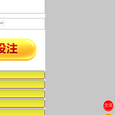
169
交流