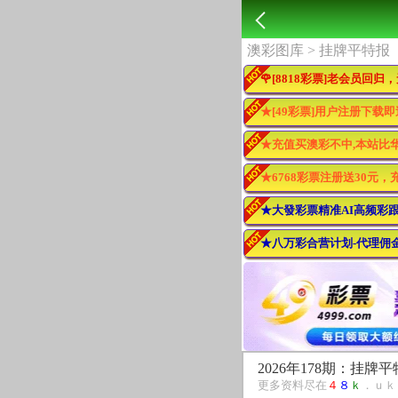
澳彩图库
> 挂牌平特报
🌹[8818彩票]老会员回
★[49彩票]用户注册下载即
★充值买澳彩不中,本站比华
★6768彩票注册送30元，
★大發彩票精准AI高频彩跟
★八万彩合营计划-代理佣金
2026年178期：挂牌
更多资料尽在
４
８
ｋ
．ｕｋ