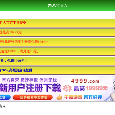
内幕特肖A
册月入百万不是梦🌹
送最高19999元
强北还强的实力最高包赔100%~
充值送100%，满月送88元。
投，包赔3000元！
70%,高额佣金轻松赚
肖A