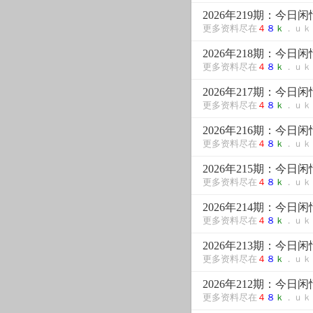
2026年219期：今日
更多资料尽在
４
８
ｋ
．ｕｋ
2026年218期：今日
更多资料尽在
４
８
ｋ
．ｕｋ
2026年217期：今日
更多资料尽在
４
８
ｋ
．ｕｋ
2026年216期：今日
更多资料尽在
４
８
ｋ
．ｕｋ
2026年215期：今日
更多资料尽在
４
８
ｋ
．ｕｋ
2026年214期：今日
更多资料尽在
４
８
ｋ
．ｕｋ
2026年213期：今日
更多资料尽在
４
８
ｋ
．ｕｋ
2026年212期：今日
更多资料尽在
４
８
ｋ
．ｕｋ