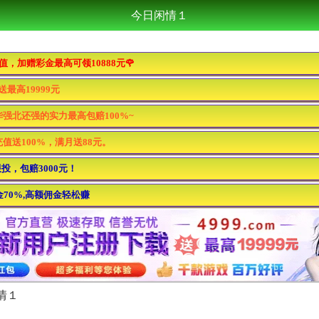
今日闲情１
充值，加赠彩金最高可领10888元🌹
送最高19999元
强北还强的实力最高包赔100%~
充值送100%，满月送88元。
投，包赔3000元！
70%,高额佣金轻松赚
闲情１