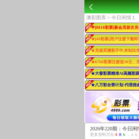
澳彩图库
> 今日闲情１
🌹[8818彩票]新会员首次
★[49彩票]用户注册下载即
★充值买澳彩不中,本站比华
★6768彩票注册送30元，
★大發彩票精准AI高频彩跟
★八万彩合营计划-代理佣金
2026年220期：今日
更多资料尽在
４
８
ｋ
．ｕｋ