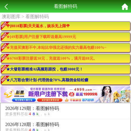
看图解特码
澳彩图库
> 看图解特码
🌹[8818彩票]天天返水，娱乐无上限🌹
★[49彩票]用户注册下载即送最高19999元
★充值买澳彩不中,本站比华强北还强的实力最高包赔100%~
★6768彩票注册送30元，充值送100%，满月送88元。
★大發彩票精准AI高频彩跟投，包赔3000元！
★八万彩合营计划-代理佣金70%,高额佣金轻松赚
2026年129期：看图解特码
更多资料尽在
４
８
ｋ
．ｕｋ
2026年128期：看图解特码
更多资料尽在
４
８
ｋ
．ｕｋ