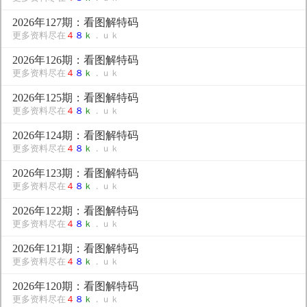
2026年127期：看图解特码
更多资料尽在
４
８
ｋ
．ｕｋ
2026年126期：看图解特码
更多资料尽在
４
８
ｋ
．ｕｋ
2026年125期：看图解特码
更多资料尽在
４
８
ｋ
．ｕｋ
2026年124期：看图解特码
更多资料尽在
４
８
ｋ
．ｕｋ
2026年123期：看图解特码
更多资料尽在
４
８
ｋ
．ｕｋ
2026年122期：看图解特码
更多资料尽在
４
８
ｋ
．ｕｋ
2026年121期：看图解特码
更多资料尽在
４
８
ｋ
．ｕｋ
2026年120期：看图解特码
更多资料尽在
４
８
ｋ
．ｕｋ