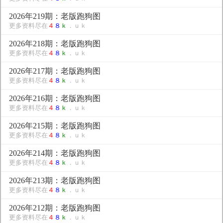
2026年219期：老版跑狗图
更多资料尽在
４
８
ｋ
．ｕｋ
2026年218期：老版跑狗图
更多资料尽在
４
８
ｋ
．ｕｋ
2026年217期：老版跑狗图
更多资料尽在
４
８
ｋ
．ｕｋ
2026年216期：老版跑狗图
更多资料尽在
４
８
ｋ
．ｕｋ
2026年215期：老版跑狗图
更多资料尽在
４
８
ｋ
．ｕｋ
2026年214期：老版跑狗图
更多资料尽在
４
８
ｋ
．ｕｋ
2026年213期：老版跑狗图
更多资料尽在
４
８
ｋ
．ｕｋ
2026年212期：老版跑狗图
更多资料尽在
４
８
ｋ
．ｕｋ