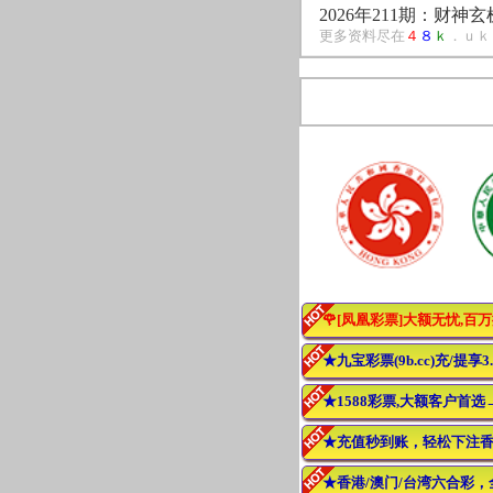
2026年211期：财神
更多资料尽在
４
８
ｋ
．ｕｋ
🌹[凤凰彩票]大额无忧,百
★九宝彩票(9b.cc)充/提享3
★1588彩票,大额客户首
★充值秒到账，轻松下注香
★香港/澳门/台湾六合彩，