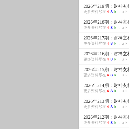
2026年219期：财神
更多资料尽在
４
８
ｋ
．ｕｋ
2026年218期：财神
更多资料尽在
４
８
ｋ
．ｕｋ
2026年217期：财神
更多资料尽在
４
８
ｋ
．ｕｋ
2026年216期：财神
更多资料尽在
４
８
ｋ
．ｕｋ
2026年215期：财神
更多资料尽在
４
８
ｋ
．ｕｋ
2026年214期：财神
更多资料尽在
４
８
ｋ
．ｕｋ
2026年213期：财神
更多资料尽在
４
８
ｋ
．ｕｋ
2026年212期：财神
更多资料尽在
４
８
ｋ
．ｕｋ