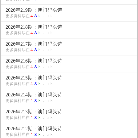
2026年219期：澳门码头诗
更多资料尽在
４
８
ｋ
．ｕｋ
2026年218期：澳门码头诗
更多资料尽在
４
８
ｋ
．ｕｋ
2026年217期：澳门码头诗
更多资料尽在
４
８
ｋ
．ｕｋ
2026年216期：澳门码头诗
更多资料尽在
４
８
ｋ
．ｕｋ
2026年215期：澳门码头诗
更多资料尽在
４
８
ｋ
．ｕｋ
2026年214期：澳门码头诗
更多资料尽在
４
８
ｋ
．ｕｋ
2026年213期：澳门码头诗
更多资料尽在
４
８
ｋ
．ｕｋ
2026年212期：澳门码头诗
更多资料尽在
４
８
ｋ
．ｕｋ