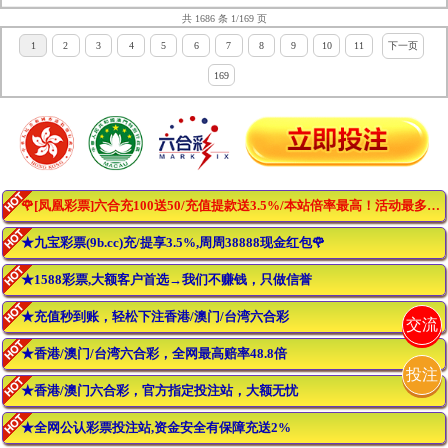
共 1686 条 1/169 页
1
2
3
4
5
6
7
8
9
10
11
下一页
169
🌹[凤凰彩票]六合充100送50/充值提款送3.5%/本站倍率最高！活动最多！🌹
★九宝彩票(9b.cc)充/提享3.5%,周周38888现金红包🌹
★1588彩票,大额客户首选→我们不赚钱，只做信誉
★充值秒到账，轻松下注香港/澳门/台湾六合彩
交流
★香港/澳门/台湾六合彩，全网最高赔率48.8倍
投注
★香港/澳门六合彩，官方指定投注站，大额无忧
★全网公认彩票投注站,资金安全有保障充送2%