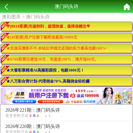
澳门码头诗
澳彩图库
> 澳门码头诗
🌹[8818彩票]充值秒到，提现快速，值得信赖注🌹
★[49彩票]用户注册下载即送最高19999元
★充值买澳彩不中,本站比华强北还强的实力最高包赔100%~
★6768彩票注册送30元，充值送100%，满月送88元。
★大發彩票精准AI高频彩跟投，包赔3000元！
★八万彩合营计划-代理佣金70%,高额佣金轻松赚
2026年221期：澳门码头诗
更多资料尽在
４
８
ｋ
．ｕｋ
2026年220期：澳门码头诗
更多资料尽在
４
８
ｋ
．ｕｋ