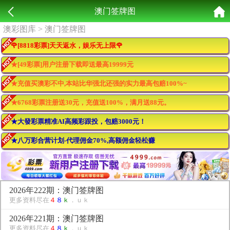
澳门签牌图
澳彩图库
> 澳门签牌图
🌹[8818彩票]天天返水，娱乐无上限🌹
★[49彩票]用户注册下载即送最高19999元
★充值买澳彩不中,本站比华强北还强的实力最高包赔100%~
★6768彩票注册送30元，充值送100%，满月送88元。
★大發彩票精准AI高频彩跟投，包赔3000元！
★八万彩合营计划-代理佣金70%,高额佣金轻松赚
2026年222期：澳门签牌图
更多资料尽在
４
８
ｋ
．ｕｋ
2026年221期：澳门签牌图
更多资料尽在
４
８
ｋ
．ｕｋ