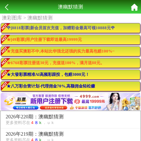
澳幽默猜测
澳彩图库
> 澳幽默猜测
🌹[8818彩票]新会员首次充值，加赠彩金最高可领10888元🌹
★[49彩票]用户注册下载即送最高19999元
★充值买澳彩不中,本站比华强北还强的实力最高包赔100%~
★6768彩票注册送30元，充值送100%，满月送88元。
★大發彩票精准AI高频彩跟投，包赔3000元！
★八万彩合营计划-代理佣金70%,高额佣金轻松赚
2026年220期：澳幽默猜测
更多资料尽在
４
８
ｋ
．ｕｋ
2026年219期：澳幽默猜测
更多资料尽在
４
８
ｋ
．ｕｋ