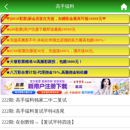
高手猛料
🌹[8818彩票]新会员首次充值，加赠彩金最高可领10888元🌹
★[49彩票]用户注册下载即送最高19999元
★充值买澳彩不中,本站比华强北还强的实力最高包赔100%~
★6768彩票注册送30元，充值送100%，满月送88元。
★大發彩票精准AI高频彩跟投，包赔3000元！
★八万彩合营计划-代理佣金70%,高额佣金轻松赚
222期: 高手猛料独家二中二复试
222期: 高手猛料复试平特4连尾
222期: 在创辉煌→【复试平特四连】