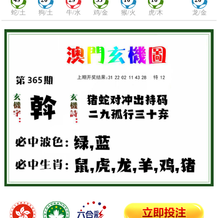
49
20
29
33
10
16
26
蛇/土
狗/土
牛/水
鸡/金
猴/火
虎/木
龙/金