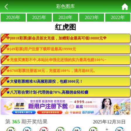
彩色图库
2026年
2025年
2024年
2023年
2022年
红虎图
🌹[8818彩票]新会员首次充值，加赠彩金最高可领10888元🌹
★[49彩票]用户注册下载即送最高19999元
★充值买澳彩不中,本站比华强北还强的实力最高包赔100%~
★6768彩票注册送30元，充值送100%，满月送88元。
★大發彩票精准AI高频彩跟投，包赔3000元！
★八万彩合营计划-代理佣金70%,高额佣金轻松赚
第
365
期开奖结果
2025年12月31日
+