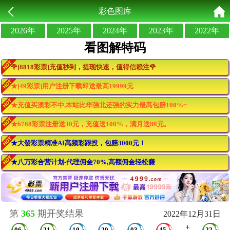
彩色图库
2026年
2025年
2024年
2023年
2022年
看图解特码
🌹[8818彩票]充值秒到，提现快速，值得信赖注🌹
★[49彩票]用户注册下载即送最高19999元
★充值买澳彩不中,本站比华强北还强的实力最高包赔100%~
★6768彩票注册送30元，充值送100%，满月送88元。
★大發彩票精准AI高频彩跟投，包赔3000元！
★八万彩合营计划-代理佣金70%,高额佣金轻松赚
第
365
期开奖结果
2022年12月31日
+