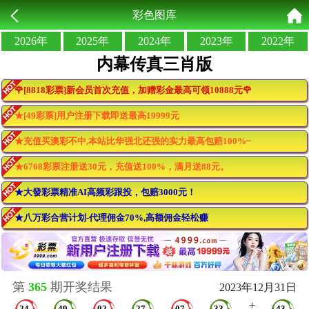
彩色图库
2026年
2025年
2024年
2023年
2022年
内幕传真三肖版
🌹[8818彩票]新会员首次充值，加赠彩金最高可领10888元🌹
★[49彩票]用户注册下载即送最高19999元
★充值买澳彩不中,本站比华强北还强的实力最高包赔100%~
★6768彩票注册送30元，充值送100%，满月送88元。
★大發彩票精准AI高频彩跟投，包赔3000元！
★八万彩合营计划-代理佣金70%,高额佣金轻松赚
第
365
期开奖结果
2023年12月31日
+