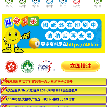
06
21
10
20
03
45
22
鸡/火
马/木
蛇/水
羊/木
鼠/土
马/火
蛇/金
🌹[凤凰彩票]百万财富只在一念之间,还不快点击🌹
★九宝彩票(9b.cc)充/提享3.5%,周周38888现金红包🌹
★1588彩票,大额客户首选→我们不赚钱，只做信誉