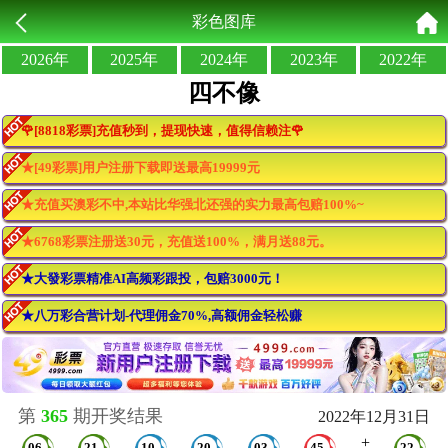
彩色图库
2026年
2025年
2024年
2023年
2022年
四不像
🌹[8818彩票]充值秒到，提现快速，值得信赖注🌹
★[49彩票]用户注册下载即送最高19999元
★充值买澳彩不中,本站比华强北还强的实力最高包赔100%~
★6768彩票注册送30元，充值送100%，满月送88元。
★大發彩票精准AI高频彩跟投，包赔3000元！
★八万彩合营计划-代理佣金70%,高额佣金轻松赚
第
365
期开奖结果
2022年12月31日
+